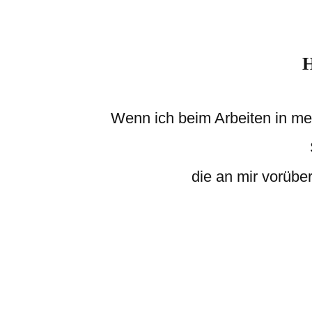
H
Wenn ich beim Arbeiten in mei
die an mir vorüber