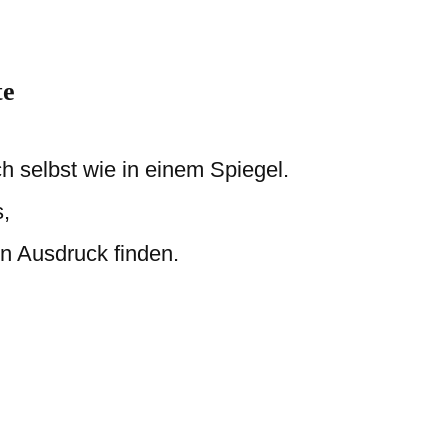
te
h selbst wie in einem Spiegel.
,
en Ausdruck finden.