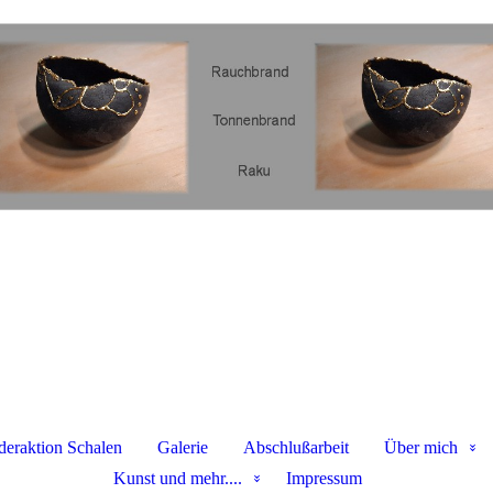
deraktion Schalen
Galerie
Abschlußarbeit
Über mich
Kunst und mehr....
Impressum