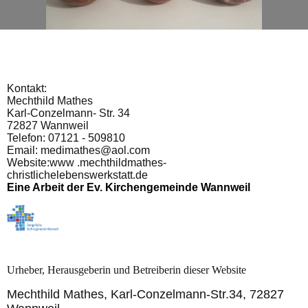
Kontakt:
Mechthild Mathes
Karl-Conzelmann- Str. 34
72827 Wannweil
Telefon: 07121 - 509810
Email: medimathes@aol.com
Website:
w
ww .mechthildmathes-
christlichelebenswerkstatt.de
Eine Arbeit der Ev. Kirchengemeinde Wannweil
Urheber, Herausgeberin und Betreiberin dieser Website
Mechthild Mathes, Karl-Conzelmann-Str.34, 72827